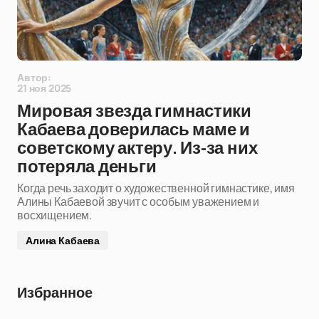
Автор:
21 ноя 2025
Мировая звезда гимнастики
Кабаева доверилась маме и
советскому актеру. Из-за них
потеряла деньги
Когда речь заходит о художественной гимнастике, имя
Алины Кабаевой звучит с особым уважением и
восхищением.
Алина Кабаева
Избранное