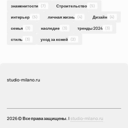
знаменитости
(7)
Строительство
(5)
интерьер
(5)
личная жизнь
(4)
Дизайн
(4)
семья
(3)
наследие
(3)
тренды 2024
(3)
стиль
(3)
уход за кожей
(2)
studio-milano.ru
2026 © Все права защищены. |
studio-milano.ru