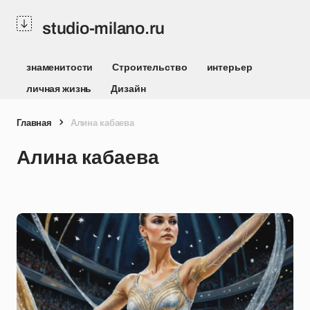
studio-milano.ru
знаменитости
Строительство
интерьер
личная жизнь
Дизайн
Главная
Алина кабаева
Алина кабаева