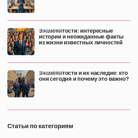
25 дек 2025
Знаменитости: интересные
истории и неожиданные факты
из жизни известных личностей
22 дек 2025
Знаменитости и их наследие: кто
они сегодня и почему это важно?
Статьи по категориям