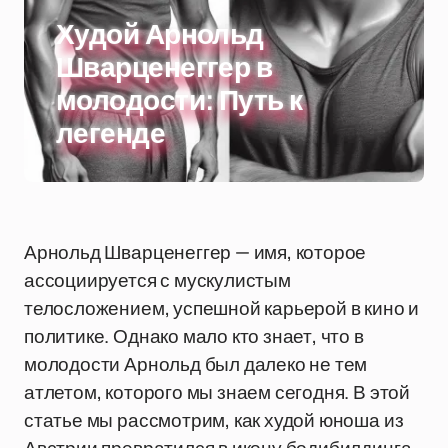
Худой Арнольд
Шварценеггер в
молодости: Путь к
легенде
Арнольд Шварценеггер — имя, которое
ассоциируется с мускулистым
телосложением, успешной карьерой в кино и
политике. Однако мало кто знает, что в
молодости Арнольд был далеко не тем
атлетом, которого мы знаем сегодня. В этой
статье мы рассмотрим, как худой юноша из