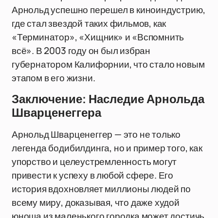
Арнольд успешно перешел в киноиндустрию,
где стал звездой таких фильмов, как
«Терминатор», «Хищник» и «Вспомнить
всё». В 2003 году он был избран
губернатором Калифорнии, что стало новым
этапом в его жизни.
Заключение: Наследие Арнольда
Шварценеггера
Арнольд Шварценеггер — это не только
легенда бодибилдинга, но и пример того, как
упорство и целеустремленность могут
привести к успеху в любой сфере. Его
история вдохновляет миллионы людей по
всему миру, доказывая, что даже худой
юноша из маленького городка может достичь