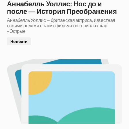
Аннабелль Уоллис: Нос до и
после — История Преображения
Аннабелль Уоллис — британская актриса, известная
своими ролями в таких фильмах и сериалах, как
«Острые
Новости