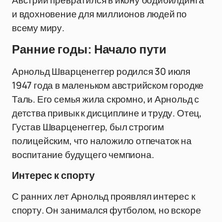
Австрии превратился в икону бодибилдинга
и вдохновение для миллионов людей по
всему миру.
Ранние годы: Начало пути
Арнольд Шварценеггер родился 30 июля
1947 года в маленьком австрийском городке
Таль. Его семья жила скромно, и Арнольд с
детства привык к дисциплине и труду. Отец,
Густав Шварценеггер, был строгим
полицейским, что наложило отпечаток на
воспитание будущего чемпиона.
Интерес к спорту
С ранних лет Арнольд проявлял интерес к
спорту. Он занимался футболом, но вскоре