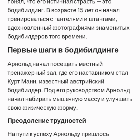
понял, что его истинная страсть — это
бодибилдинг. В возрасте 15 лет он начал
тренироваться с гантелями и штангами,
вдохновленный фотографиями знаменитых
бодибилдеров того времени.
Первые шаги в бодибилдинге
Арнольд начал посещать местный
тренажерный зал, где его наставником стал
Курт Манн, известный австрийский
бодибилдер. Под его руководством Арнольд
начал набирать мышечную массу и улучшать
свою физическую форму.
Преодоление трудностей
На пути к успеху Арнольду пришлось