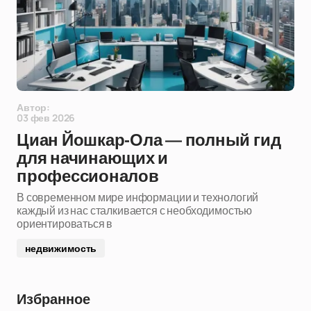
Автор:
03 фев 2026
Циан Йошкар-Ола — полный гид
для начинающих и
профессионалов
В современном мире информации и технологий
каждый из нас сталкивается с необходимостью
ориентироваться в
недвижимость
Избранное