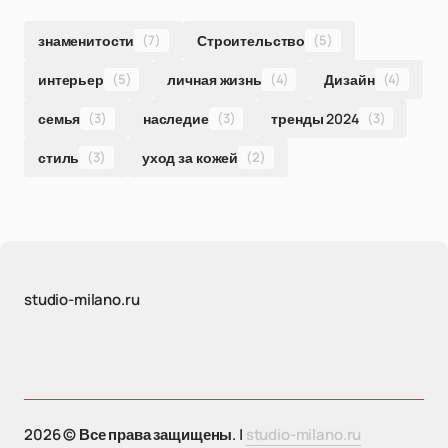
знаменитости
(7)
Строительство
(5)
интерьер
(5)
личная жизнь
(4)
Дизайн
(4)
семья
(3)
наследие
(3)
тренды 2024
(3)
стиль
(3)
уход за кожей
(2)
studio-milano.ru
2026 © Все права защищены. |
studio-milano.ru