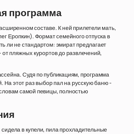
ая программа
расширенном составе. К ней прилетели мать,
лег Еропкин). Формат семейного отпуска в
ть ли не стандартом: эмират предлагает
- от пляжных курортов до развлечений,
ассейна. Судя по публикациям, программа
й. На этот раз выбор пал на русскую баню -
 словам самой певицы, полностью
ния
 сидела в купели, пила прохладительные