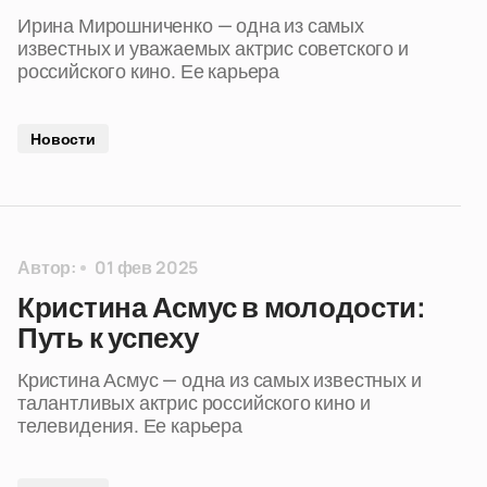
Ирина Мирошниченко — одна из самых
известных и уважаемых актрис советского и
российского кино. Ее карьера
Новости
Автор:
01 фев 2025
Кристина Асмус в молодости:
Путь к успеху
Кристина Асмус — одна из самых известных и
талантливых актрис российского кино и
телевидения. Ее карьера