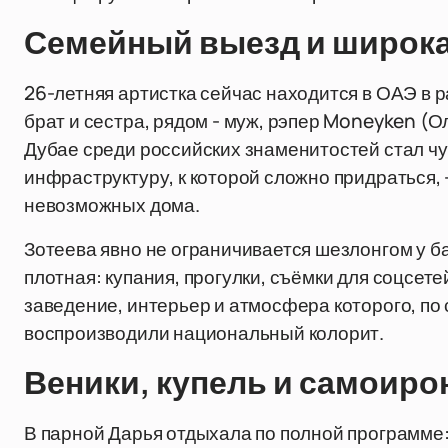
Семейный выезд и широк
26-летняя артистка сейчас находится в ОАЭ в 
брат и сестра, рядом - муж, рэпер Moneyken (О
Дубае среди российских знаменитостей стал чу
инфраструктуру, к которой сложно придраться, 
невозможных дома.
Зотеева явно не ограничивается шезлонгом у б
плотная: купания, прогулки, съёмки для соцсете
заведение, интерьер и атмосфера которого, по
воспроизводили национальный колорит.
Веники, купель и самоиро
В парной Дарья отдыхала по полной программе: