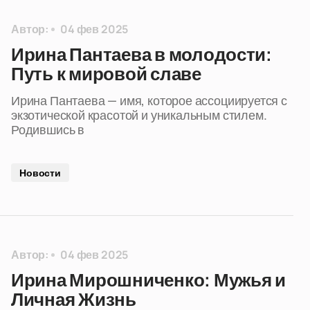
Автор:
04 фев 2025
Ирина Пантаева в молодости:
Путь к мировой славе
Ирина Пантаева — имя, которое ассоциируется с
экзотической красотой и уникальным стилем.
Родившись в
Новости
Автор:
04 фев 2025
Ирина Мирошниченко: Мужья и
Личная Жизнь