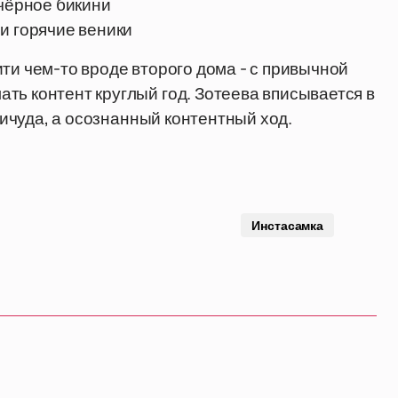
 чёрное бикини
и горячие веники
ти чем-то вроде второго дома - с привычной
ть контент круглый год. Зотеева вписывается в
причуда, а осознанный контентный ход.
Инстасамка