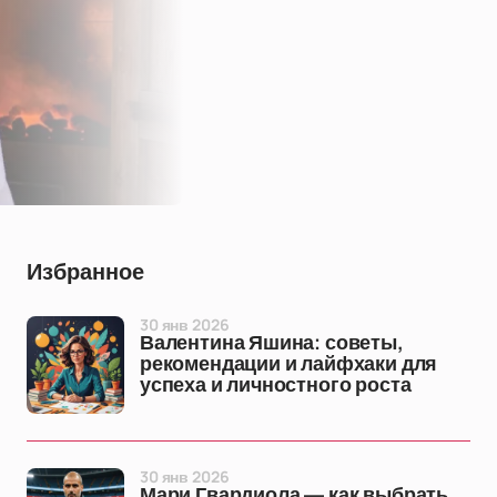
Избранное
30 янв 2026
Валентина Яшина: советы,
рекомендации и лайфхаки для
успеха и личностного роста
30 янв 2026
Мари Гвардиола — как выбрать,