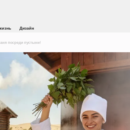
жизнь
Дизайн
баня посреди пустыни!