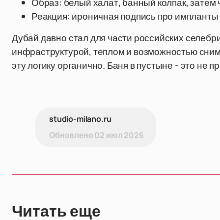
Образ: белый халат, банный колпак, затем
Реакция: ироничная подпись про импланты 
Дубай давно стал для части российских селебри
инфраструктурой, теплом и возможностью снима
эту логику органично. Баня в пустыне - это не 
studio-milano.ru
Обновлено
02 июл 2026
Читать еще