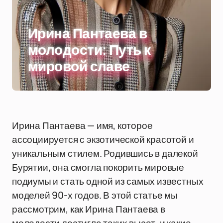
Ирина Пантаева в
молодости: Путь к
мировой славе
Ирина Пантаева — имя, которое
ассоциируется с экзотической красотой и
уникальным стилем. Родившись в далекой
Бурятии, она смогла покорить мировые
подиумы и стать одной из самых известных
моделей 90-х годов. В этой статье мы
рассмотрим, как Ирина Пантаева в