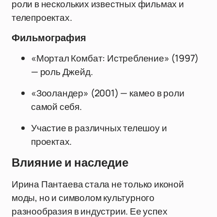
роли в нескольких известных фильмах и
телепроектах.
Фильмография
«Мортал Комбат: Истребление» (1997)
— роль Джейд.
«Зооландер» (2001) — камео в роли
самой себя.
Участие в различных телешоу и
проектах.
Влияние и наследие
Ирина Пантаева стала не только иконой
моды, но и символом культурного
разнообразия в индустрии. Ее успех