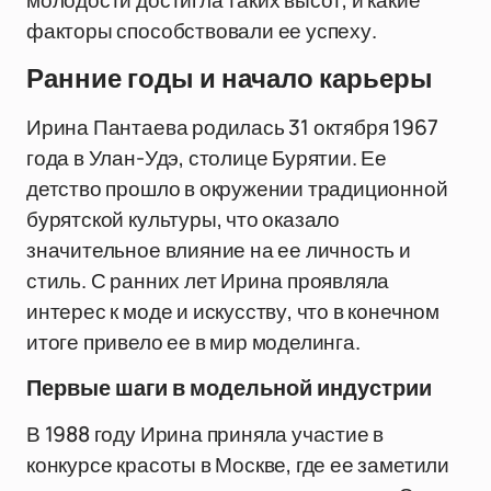
молодости достигла таких высот, и какие
факторы способствовали ее успеху.
Ранние годы и начало карьеры
Ирина Пантаева родилась 31 октября 1967
года в Улан-Удэ, столице Бурятии. Ее
детство прошло в окружении традиционной
бурятской культуры, что оказало
значительное влияние на ее личность и
стиль. С ранних лет Ирина проявляла
интерес к моде и искусству, что в конечном
итоге привело ее в мир моделинга.
Первые шаги в модельной индустрии
В 1988 году Ирина приняла участие в
конкурсе красоты в Москве, где ее заметили