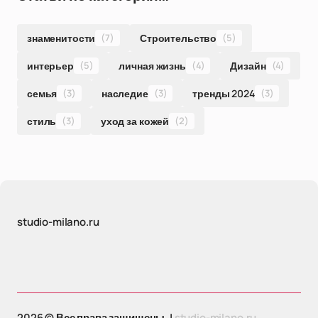
знаменитости
(7)
Строительство
(5)
интерьер
(5)
личная жизнь
(4)
Дизайн
(4)
семья
(3)
наследие
(3)
тренды 2024
(3)
стиль
(3)
уход за кожей
(2)
studio-milano.ru
2026 © Все права защищены. |
studio-milano.ru