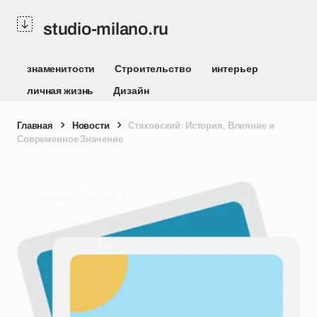
studio-milano.ru
знаменитости
Строительство
интерьер
личная жизнь
Дизайн
Главная
Новости
Стаховский: История, Влияние и
Современное Значение
studio-milano.ru
27 янв 2025