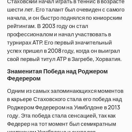
Стаховский начал играть в теннис в возрасте
шести лет. Его талант был очевиден с самого
начала, и он быстро поднялся по юниорским
рейтингам. В 2003 году он стал
профессионалом и начал участвовать в
турнирах ATP. Его первый значительный
успех пришел в 2008 году, когда он выиграл
свой первый титул ATP в Загребе, Хорватия.
Знаменитая Победа над Роджером
Федерером
Одним из самых запоминающихся моментов
в карьере Стаховского стала его победа над
Роджером Федерером на Уимблдоне в 2013
году. Эта победа стала сенсацией, так как
Федерер на тот момент был семикратным