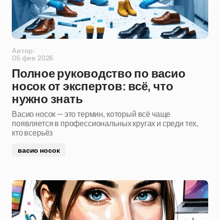
Автор:
06 фев 2026
Полное руководство по васио
носок от экспертов: всё, что
нужно знать
Васио носок — это термин, который всё чаще
появляется в профессиональных кругах и среди тех,
кто всерьёз
васио носок