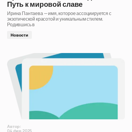
Путь к мировой славе
Ирина Пантаева — имя, которое ассоциируется с
экзотической красотой и уникальным стилем.
Родившись в
Новости
Автор:
04 фев 2025