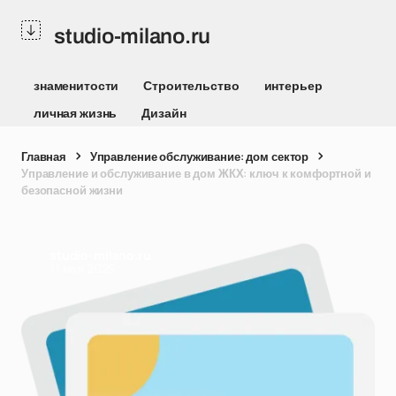
studio-milano.ru
знаменитости
Строительство
интерьер
личная жизнь
Дизайн
Главная
Управление обслуживание: дом сектор
Управление и обслуживание в дом ЖКХ: ключ к комфортной и
безопасной жизни
studio-milano.ru
11 ноя 2025