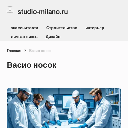
studio-milano.ru
знаменитости
Строительство
интерьер
личная жизнь
Дизайн
Главная
Васио носок
Васио носок