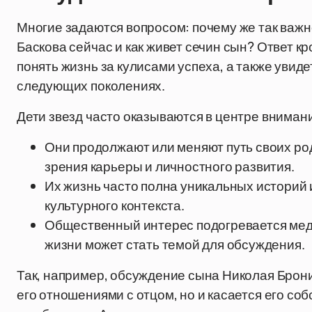
Многие задаются вопросом: почему же так важн
Баскова сейчас и как живет сечин сын? Ответ к
понять жизнь за кулисами успеха, а также увид
следующих поколениях.
Дети звезд часто оказываются в центре внимани
Они продолжают или меняют путь своих род
зрения карьеры и личностного развития.
Их жизнь часто полна уникальных историй 
культурного контекста.
Общественный интерес подогревается меди
жизни может стать темой для обсуждения.
Так, например, обсуждение сына Николая Брони
его отношениями с отцом, но и касается его со