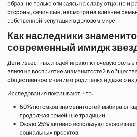
образ, не только опираясь на славу отца, но и 
стороны, сечин сын, несмотря на влияние семь
собственной репутации в деловом мире.
Как наследники знаменит
современный имидж звез
Дети известных людей играют ключевую роль в 
влияя на восприятие знаменитостей в обществе
общественное мнение о родителях и даже о их 
Исследования показывают, что:
60% потомков знаменитостей выбирают кар
продолжая семейные традиции.
Около 25% активно используют свою извес
социальных проектов.