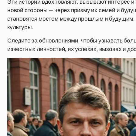
Эти истории вдохновляют, вызывают интерес и 
новой стороны — через призму их семей и буду
становятся мостом между прошлым и будущим,
культуры.
Следите за обновлениями, чтобы узнавать бол
известных личностей, их успехах, вызовах и до