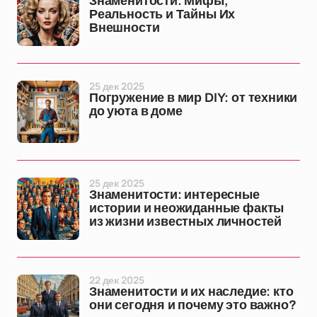
Знаменитости: Мифы,
Реальность и Тайны Их
Внешности
25 дек 2025
Погружение в мир DIY: от техники
до уюта в доме
25 дек 2025
Знаменитости: интересные
истории и неожиданные факты
из жизни известных личностей
22 дек 2025
Знаменитости и их наследие: кто
они сегодня и почему это важно?