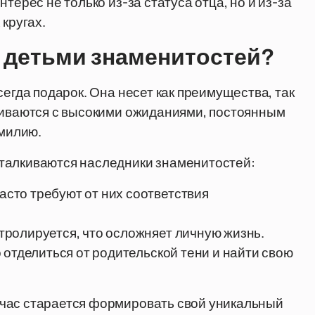
терес не только из-за статуса отца, но и из-за
 кругах.
д детьми знаменитостей?
сегда подарок. Она несет как преимущества, так
лкиваются с высокими ожиданиями, постоянным
милию.
талкиваются наследники знаменитостей:
сто требуют от них соответствия
ролируется, что осложняет личную жизнь.
 отделиться от родительской тени и найти свою
час старается формировать свой уникальный