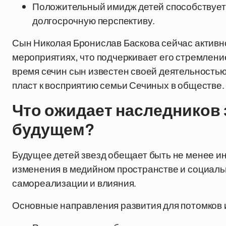
Положительный имидж детей способствует
долгосрочную перспективу.
Сын Николая Бронислав Баскова сейчас активн
мероприятиях, что подчеркивает его стремление
время сечин сын известен своей деятельностью
пласт к восприятию семьи Сечиных в обществе.
Что ожидает наследников 
будущем?
Будущее детей звезд обещает быть не менее ин
изменения в медийном пространстве и социал
самореализации и влияния.
Основные направления развития для потомков 