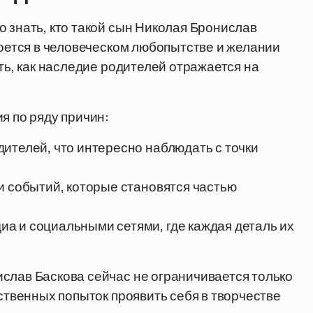
о знать, кто такой сын Николая Бронислав
роется в человеческом любопытстве и желании
еть, как наследие родителей отражается на
я по ряду причин:
ителей, что интересно наблюдать с точки
и событий, которые становятся частью
а и социальными сетями, где каждая деталь их
слав Баскова сейчас не ограничивается только
бственных попыток проявить себя в творчестве