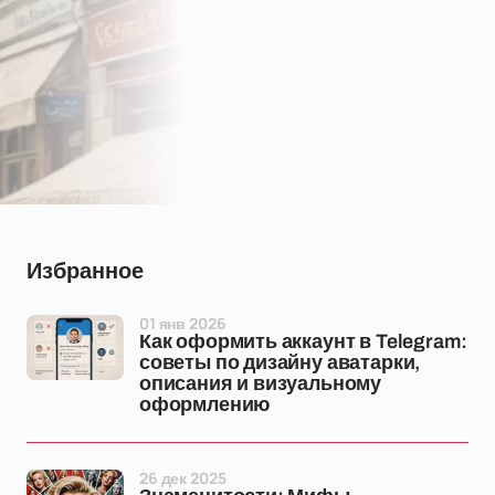
Избранное
01 янв 2026
Как оформить аккаунт в Telegram:
советы по дизайну аватарки,
описания и визуальному
оформлению
26 дек 2025