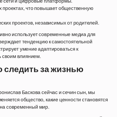
ые сети и цифровые платформы.
х проектах, что повышает общественную
ских проектов, независимых от родителей.
тивно использует современные медиа для
тверждает тенденцию к самостоятельной
стрирует умение адаптироваться к
 своим влиянием.
о следить за жизнью
ронислав Баскова сейчас и сечин сын, мы
меняется общество, какие ценности становятся
 на современный мир.