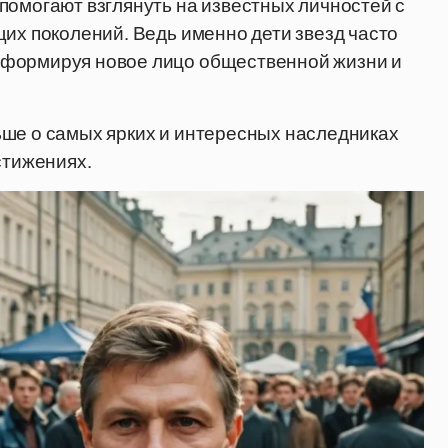
помогают взглянуть на известных личностей с
щих поколений. Ведь именно дети звезд часто
 формируя новое лицо общественной жизни и
ьше о самых ярких и интересных наследниках
стижениях.