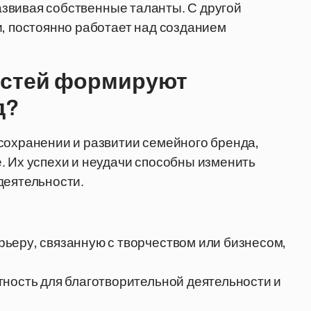
развивая собственные таланты. С другой
и, постоянно работает над созданием
остей формируют
д?
сохранении и развитии семейного бренда,
. Их успехи и неудачи способны изменить
деятельности.
ьеру, связанную с творчеством или бизнесом,
тность для благотворительной деятельности и