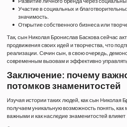
Развитие личного бренда через социальн
Участие в социальных и благотворительны
значимость.
Открытие собственного бизнеса или творче
Так, сын Николая Бронислав Баскова сейчас ак
продвижения своих идей и творчества, что под
реализации. Сечин сын, в свою очередь, демон
современным вызовам и эффективно управлять
Заключение: почему важн
потомков знаменитостей
Изучая истории таких людей, как сын Николая Б
получаем уникальную возможность понять, как 
важными и как наследие знаменитостей влияет