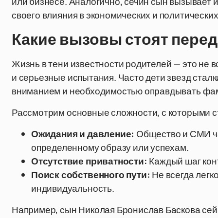
или бизнесе. Аналогично, сечин сын вызывает ин
своего влияния в экономических и политических
Какие вызовы стоят пере
Жизнь в тени известности родителей — это не в
и серьезные испытания. Часто дети звезд ста
вниманием и необходимостью оправдывать фа
Рассмотрим основные сложности, с которыми с
Ожидания и давление:
Общество и СМИ ча
определенному образу или успехам.
Отсутствие приватности:
Каждый шаг конт
Поиск собственного пути:
Не всегда легко
индивидуальность.
Например, сын Николая Бронислав Баскова сей