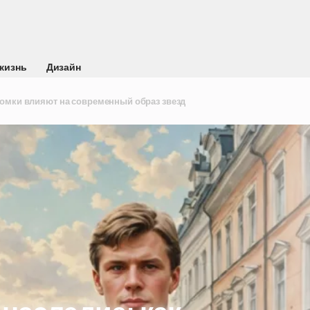
жизнь
Дизайн
отомки влияют на современный образ звезд