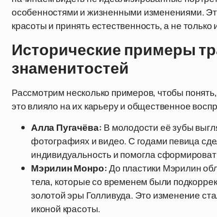
особенностями и жизненными изменениями. Эт
красоты и принять естественность, а не тольк
Исторические примеры т
знаменитостей
Рассмотрим несколько примеров, чтобы понять,
это влияло на их карьеру и общественное воспр
Алла Пугачёва:
В молодости её зубы выгля
фотографиях и видео. С годами певица сде
индивидуальность и помогла сформироват
Мэрилин Монро:
До пластики Мэрилин об
тела, которые со временем были подкорре
золотой эры Голливуда. Это изменение ста
иконой красоты.