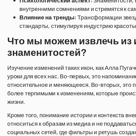
Психологический аспект:
Знаменитости, 
внутренними сомнениями и стремятся к са
Влияние на тренды:
Трансформации звезд
стандарты, стимулируя индустрию красоты
Что мы можем извлечь из 
знаменитостей?
Изучение изменений таких икон, как Алла Пуг
уроки для всех нас. Во-первых, это напоминани
относительное и меняющееся. Во-вторых, это п
более терпимыми к изменениям, которые проис
жизни.
Кроме того, понимание истории и контекста вн
относиться к образам из медиа и не поддаватьс
социальных сетей, где фильтры и ретушь созд