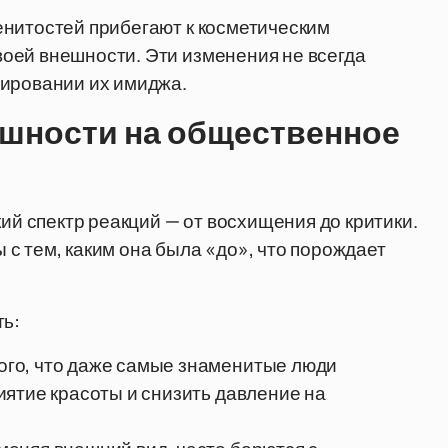
енитостей прибегают к косметическим
оей внешности. Эти изменения не всегда
мировании их имиджа.
ешности на общественное
 спектр реакций — от восхищения до критики.
с тем, каким она была «до», что порождает
ть:
го, что даже самые знаменитые люди
ятие красоты и снизить давление на