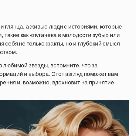
и глянца, а живые люди с историями, которые
, такие как «пугачева в молодости зубы» или
 себя не только факты, но и глубокий смысл
ством.
 любимой звезды, вспомните, что за
ормаций и выбора. Этот взгляд поможет вам
зрения и, возможно, вдохновит на принятие