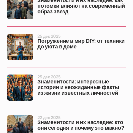
Знаменитости и их наследие: как
потомки влияют на современный
образ звезд
25 дек 2025
Погружение в мир DIY: от техники
до уюта в доме
25 дек 2025
Знаменитости: интересные
истории и неожиданные факты
из жизни известных личностей
22 дек 2025
Знаменитости и их наследие: кто
они сегодня и почему это важно?