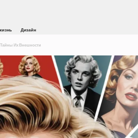
жизнь
Дизайн
 Тайны Их Внешности