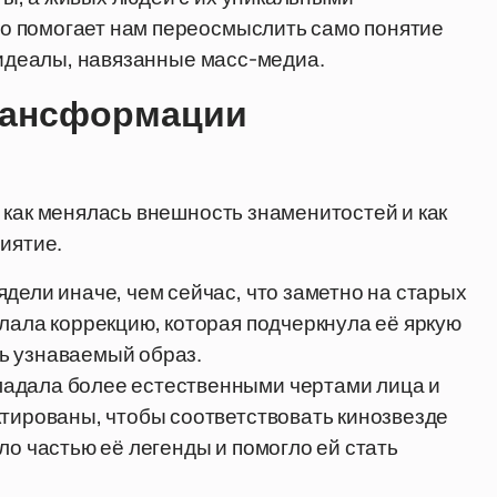
о помогает нам переосмыслить само понятие
о идеалы, навязанные масс-медиа.
рансформации
 как менялась внешность знаменитостей и как
иятие.
дели иначе, чем сейчас, что заметно на старых
лала коррекцию, которая подчеркнула её яркую
ь узнаваемый образ.
ладала более естественными чертами лица и
ктированы, чтобы соответствовать кинозвезде
ло частью её легенды и помогло ей стать