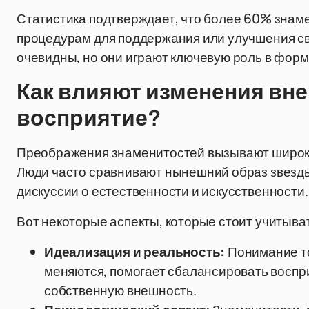
Статистика подтверждает, что более 60% знам
процедурам для поддержания или улучшения св
очевидны, но они играют ключевую роль в фор
Как влияют изменения вн
восприятие?
Преображения знаменитостей вызывают широкий
Люди часто сравнивают нынешний образ звезды 
дискуссии о естественности и искусственности.
Вот некоторые аспекты, которые стоит учитыва
Идеализация и реальность:
Понимание то
меняются, помогает сбалансировать воспри
собственную внешность.