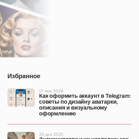
Избранное
01 янв 2026
Как оформить аккаунт в Telegram:
советы по дизайну аватарки,
описания и визуальному
оформлению
25 дек 2025