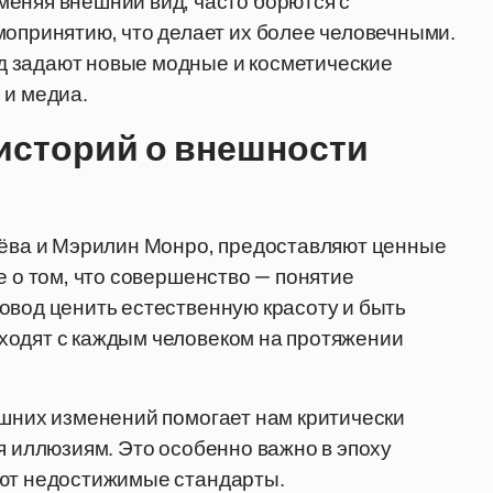
меняя внешний вид, часто борются с
мопринятию, что делает их более человечными.
 задают новые модные и косметические
 и медиа.
историй о внешности
ачёва и Мэрилин Монро, предоставляют ценные
е о том, что совершенство — понятие
овод ценить естественную красоту и быть
ходят с каждым человеком на протяжении
ешних изменений помогает нам критически
я иллюзиям. Это особенно важно в эпоху
ают недостижимые стандарты.