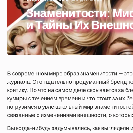
Знаменитости: Ми
и Тайны Их Внешн
В современном мире образ знаменитости — это 
журнала. Это тщательно продуманный бренд, к
критику. Но что на самом деле скрывается за 
кумиpы с течением времени и что стоит за их 
погрузимся в увлекательный мир знаменитостей
связанные с изменениями внешности, о которы
Вы когда-нибудь задумывались, как выглядели 